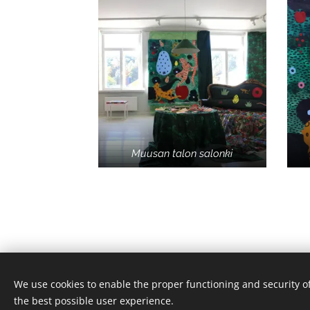
Muusan talon salonki
We use cookies to enable the proper functioning and security of
© 2025 Satu Rautiainen
the best possible user experience.
.
Evästeet