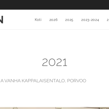
N
Koti
2026
2025
2023-2024
2
2021
IA VANHA KAPPALAISENTALO, PORVOO