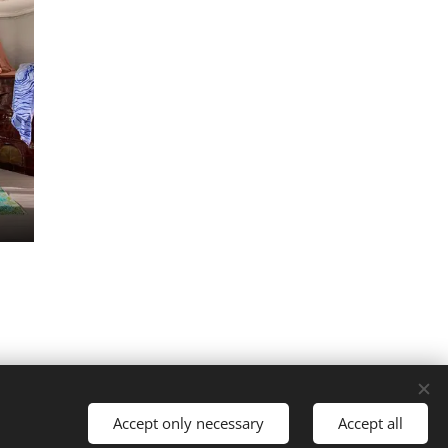
Kielet
Accept only necessary
Accept all
Suomi
English